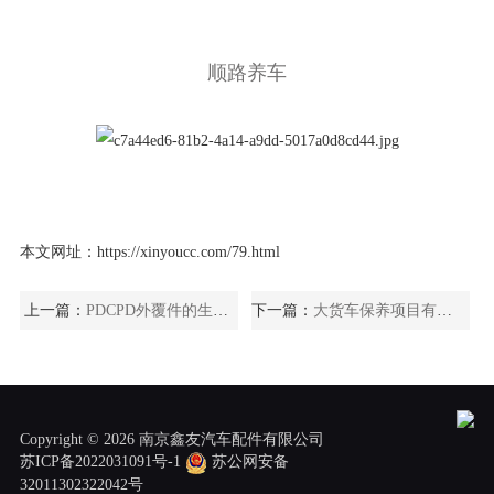
顺路养车
本文网址：
https://xinyoucc.com/79.html
上一篇：
PDCPD外覆件的生产实例
下一篇：
大货车保养项目有哪些
Copyright © 2026 南京鑫友汽车配件有限公司
苏ICP备2022031091号-1
苏公网安备
32011302322042号