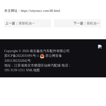
本文网址：
https://xinyoucc.com/48.html
上一篇：
潍柴机油一
下一篇：
柴机油一
Copyright © 2026 南京鑫友汽车配件有限公司
苏ICP备2022031091号-1
苏公网安备
32011302322042号
地址：江苏省南京市栖霞区仙林汽配城 电话：
195-3139-1311
XML地图