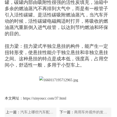
罐，碳罐内部由吸附性很强的活性炭填充，油箱中
多余的燃油蒸汽不再排到大气中，而是有一根管子
引入活性碳罐。是活性碳吸附燃油蒸汽，当汽车开
动的时候，活性碳罐电磁阀适时打开，将吸收的燃
油蒸汽重新倒入进气歧管，以达到节约燃油和环保
的目的。
扭力梁：扭力梁式半独立悬挂的构件，能产生一定
扭转形变，使悬挂性能介于独立悬挂和非独立悬挂
之间。这种悬挂的特点是成本低，强度高，占用空
间小，舒适性一般，多用于小型车上。
本文网址：
https://xinyoucc.com/37.html
上一篇：
汽车上哪些汽车配件可以自己更换
下一篇：
商用车外观件的发展趋势