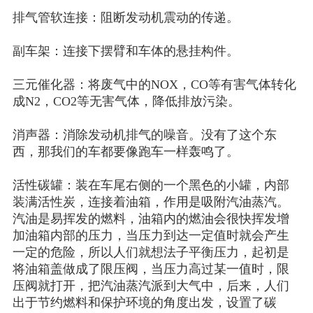
排气管软连接：阻断发动机震动的传递。
副车架：连接下摆臂和车体的悬挂构件。
三元催化器：将废气中的
NOX，CO等有害气体转化
成N2，CO2等无害气体，降低排放污染。
消声器：消除发动机排气的噪音。没有了这个东
西，那我们的车都要像跑车一样轰鸣了。
活性碳罐：装在车尾右侧的一个黑色的小罐，内部
装满活性炭，连接着油箱，作用是吸附汽油蒸汽。
汽油是易挥发的燃料，油箱内的燃油会很快挥发增
加油箱内部的压力，当压力到达一定值时就会产生
一定的危险，所以人们就想法子平衡压力，起初是
将油箱盖做成了限压阀，当压力高过某一值时，限
压阀就打开，把汽油蒸汽派到大气中，后来，人们
出于节约燃料和保护环境的角度出发，设置了碳