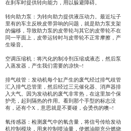
在刹车时提供转向能力，用以躲避障碍。
转向助力泵：为转向助力提供液压动力。最近坛子
里有的车主反映皮带异响的问题，就是助力泵支架
的偏移，导致助力泵的皮带轮与其它的皮带轮不在
同一平面上，皮带运转时与皮带轮不正常摩擦，产
生噪音。
空调压缩机：将汽化的制冷剂压缩成液态，然后泵
入蒸发器，产生我们需要的凉快
~!
排气歧管：发动机每个缸产生的废气经过排气歧管
汇入排气总管里，然后经过三元催化器、消声器排
入大气。因为发动机的废气非常热，在这里加个保
护壳，起到隔热的作用。看到那个手型的标志没
有，还有个
X，意思就是不要碰，会烫伤的噢~!
氧传感器：检测废气中的氧含量，将信号传给发动
机控制模块，用来控制喷油量，使燃油能充分燃烧