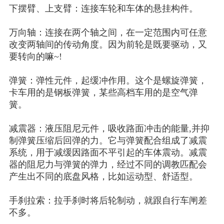
下摆臂、上支臂：连接车轮和车体的悬挂构件。
万向轴：连接在两个轴之间，在一定范围内可任意
改变两轴间的传动角度。因为前轮是既要驱动，又
要转向的嘛
~!
弹簧：弹性元件，起缓冲作用。这个是螺旋弹簧，
卡车用的是钢板弹簧，某些高档车用的是空气弹
簧。
减震器：液压阻尼元件，吸收路面冲击的能量
,并抑
制弹簧压缩后回弹的力。它与弹簧配合组成了减震
系统，用于减缓因路面不平引起的车体震动。减震
器的阻尼力与弹簧的弹力，经过不同的调教匹配会
产生出不同的底盘风格，比如运动型、舒适型。
手刹拉索：拉手刹时将后轮制动，就跟自行车闸差
不多。