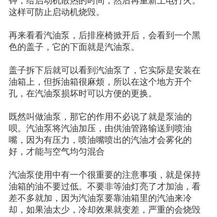
钟，给启动机散热的时间，然后再重新上电打火。
这样可防止启动机烧毁。
再来看看汽油泵，后排座椅掀开后，会看到一个黑
色的盖子，它的下面就是汽油泵。
盖子拆下后就可以看到汽油泵了，它实际是安装在
油箱上，但拆油箱很麻烦，所以在这个地方开个
孔，在汽油泵损坏时可以方便的更换。
既然叫做油泵，那它的作用不必说了就是泵油的
呗。汽油泵将汽油加压，由供油管路输送到喷油
嘴，因为有压力，喷油嘴喷出的汽油才会雾化的
好，才能与空气均匀混合
汽油泵使用中有一个很重要的注意事项，就是保持
油箱的油不要过低。不要非等油灯亮了才加油，看
差不多就加，因为汽油泵要靠油箱里的汽油来冷
却，如果油太少，冷却效果就变差，严重的会烧毁