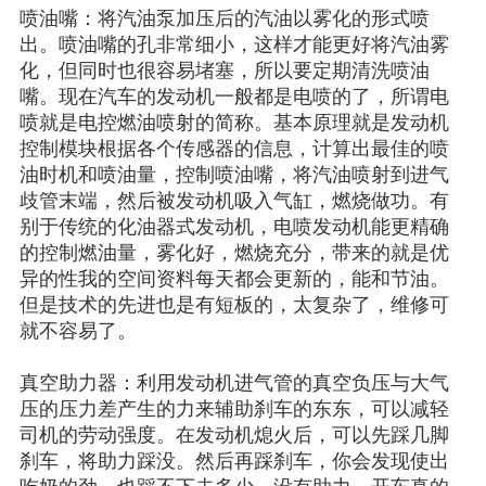
喷油嘴：将汽油泵加压后的汽油以雾化的形式喷
出。喷油嘴的孔非常细小，这样才能更好将汽油雾
化，但同时也很容易堵塞，所以要定期清洗喷油
嘴。现在汽车的发动机一般都是电喷的了，所谓电
喷就是电控燃油喷射的简称。基本原理就是发动机
控制模块根据各个传感器的信息，计算出最佳的喷
油时机和喷油量，控制喷油嘴，将汽油喷射到进气
歧管末端，然后被发动机吸入气缸，燃烧做功。有
别于传统的化油器式发动机，电喷发动机能更精确
的控制燃油量，雾化好，燃烧充分，带来的就是优
异的性我的空间资料每天都会更新的，能和节油。
但是技术的先进也是有短板的，太复杂了，维修可
就不容易了。
真空助力器：利用发动机进气管的真空负压与大气
压的压力差产生的力来辅助刹车的东东，可以减轻
司机的劳动强度。在发动机熄火后，可以先踩几脚
刹车，将助力踩没。然后再踩刹车，你会发现使出