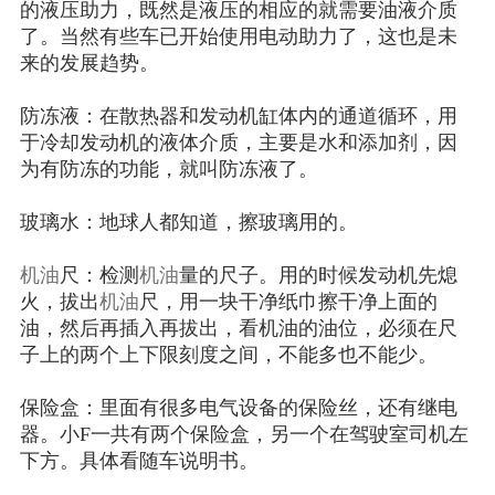
的液压助力，既然是液压的相应的就需要油液介质
了。当然有些车已开始使用电动助力了，这也是未
来的发展趋势。
防冻液：在散热器和发动机缸体内的通道循环，用
于冷却发动机的液体介质，主要是水和添加剂，因
为有防冻的功能，就叫防冻液了。
玻璃水：地球人都知道，擦玻璃用的。
机油
尺：检测
机油
量的尺子。用的时候发动机先熄
火，拔出
机油
尺，用一块干净纸巾擦干净上面的
油，然后再插入再拔出，看机油的油位，必须在尺
子上的两个上下限刻度之间，不能多也不能少。
保险盒：里面有很多电气设备的保险丝，还有继电
器。小
F一共有两个保险盒，另一个在驾驶室司机左
下方。具体看随车说明书。