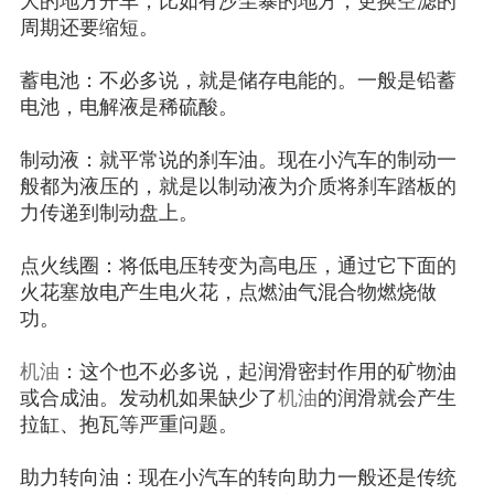
大的地方开车，比如有沙尘暴的地方，更换空滤的
周期还要缩短。
蓄电池：不必多说，就是储存电能的。一般是铅蓄
电池，电解液是稀硫酸。
制动液：就平常说的刹车油。现在小汽车的制动一
般都为液压的，就是以制动液为介质将刹车踏板的
力传递到制动盘上。
点火线圈：将低电压转变为高电压，通过它下面的
火花塞放电产生电火花，点燃油气混合物燃烧做
功。
机油
：这个也不必多说，起润滑密封作用的矿物油
或合成油。发动机如果缺少了
机油
的润滑就会产生
拉缸、抱瓦等严重问题。
助力转向油：现在小汽车的转向助力一般还是传统