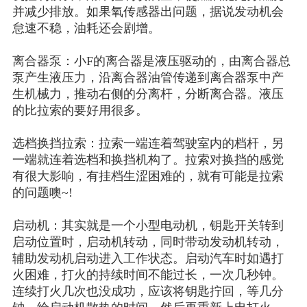
并减少排放。如果氧传感器出问题，据说发动机会
怠速不稳，油耗还会剧增。
离合器泵：小
F的离合器是液压驱动的，由离合器总
泵产生液压力，沿离合器油管传递到离合器泵中产
生机械力，推动右侧的分离杆，分断离合器。液压
的比拉索的要好用很多。
选档换挡拉索：拉索一端连着驾驶室内的档杆，另
一端就连着选档和换挡机构了。拉索对换挡的感觉
有很大影响，有挂档生涩困难的，就有可能是拉索
的问题噢
~!
启动机：其实就是一个小型电动机，钥匙开关转到
启动位置时，启动机转动，同时带动发动机转动，
辅助发动机启动进入工作状态。启动汽车时如遇打
火困难，打火的持续时间不能过长，一次几秒钟。
连续打火几次也没成功，应该将钥匙拧回，等几分