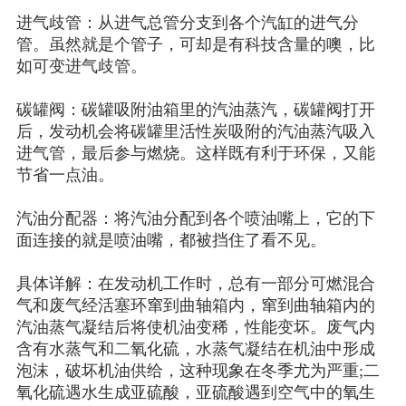
进气歧管：从进气总管分支到各个汽缸的进气分
管。虽然就是个管子，可却是有科技含量的噢，比
如可变进气歧管。
碳罐阀：碳罐吸附油箱里的汽油蒸汽，碳罐阀打开
后，发动机会将碳罐里活性炭吸附的汽油蒸汽吸入
进气管，最后参与燃烧。这样既有利于环保，又能
节省一点油。
汽油分配器：将汽油分配到各个喷油嘴上，它的下
面连接的就是喷油嘴，都被挡住了看不见。
具体详解：在发动机工作时，总有一部分可燃混合
气和废气经活塞环窜到曲轴箱内，窜到曲轴箱内的
汽油蒸气凝结后将使机油变稀，性能变坏。废气内
含有水蒸气和二氧化硫，水蒸气凝结在机油中形成
泡沫，破坏机油供给，这种现象在冬季尤为严重
;二
氧化硫遇水生成亚硫酸，亚硫酸遇到空气中的氧生