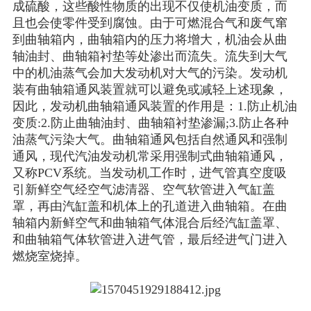
成硫酸，这些酸性物质的出现不仅使机油变质，而
且也会使零件受到腐蚀。由于可燃混合气和废气窜
到曲轴箱内，曲轴箱内的压力将增大，机油会从曲
轴油封、曲轴箱衬垫等处渗出而流失。流失到大气
中的机油蒸气会加大发动机对大气的污染。发动机
装有曲轴箱通风装置就可以避免或减轻上述现象，
因此，发动机曲轴箱通风装置的作用是：1.防止机油
变质:2.防止曲轴油封、曲轴箱衬垫渗漏;3.防止各种
油蒸气污染大气。曲轴箱通风包括自然通风和强制
通风，现代汽油发动机常采用强制式曲轴箱通风，
又称PCV系统。当发动机工作时，进气管真空度吸
引新鲜空气经空气滤清器、空气软管进入气缸盖
罩，再由汽缸盖和机体上的孔道进入曲轴箱。在曲
轴箱内新鲜空气和曲轴箱气体混合后经汽缸盖罩、
和曲轴箱气体软管进入进气管，最后经进气门进入
燃烧室烧掉。