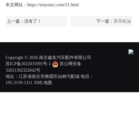
本文网址：
https://xinyoucc.com/21.html
上一篇：没有了！
下一篇：
美孚机油
Copyright © 2026 南京鑫友汽车配件有限公司
苏ICP备2022031091号-1
苏公网安备
32011302322042号
地址：江苏省南京市栖霞区仙林汽配城 电话：
195-3139-1311
XML地图